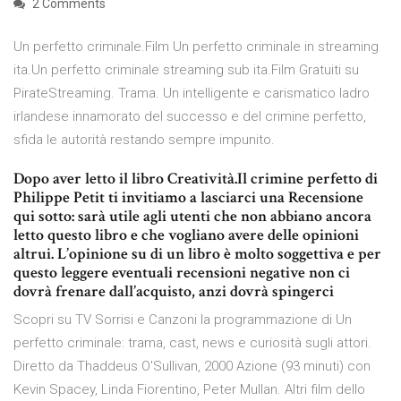
2 Comments
Un perfetto criminale.Film Un perfetto criminale in streaming
ita.Un perfetto criminale streaming sub ita.Film Gratuiti su
PirateStreaming. Trama. Un intelligente e carismatico ladro
irlandese innamorato del successo e del crimine perfetto,
sfida le autorità restando sempre impunito.
Dopo aver letto il libro Creatività.Il crimine perfetto di
Philippe Petit ti invitiamo a lasciarci una Recensione
qui sotto: sarà utile agli utenti che non abbiano ancora
letto questo libro e che vogliano avere delle opinioni
altrui. L’opinione su di un libro è molto soggettiva e per
questo leggere eventuali recensioni negative non ci
dovrà frenare dall’acquisto, anzi dovrà spingerci
Scopri su TV Sorrisi e Canzoni la programmazione di Un
perfetto criminale: trama, cast, news e curiosità sugli attori.
Diretto da Thaddeus O'Sullivan, 2000 Azione (93 minuti) con
Kevin Spacey, Linda Fiorentino, Peter Mullan. Altri film dello