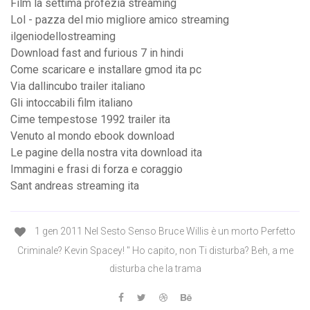
Film la settima profezia streaming
Lol - pazza del mio migliore amico streaming
ilgeniodellostreaming
Download fast and furious 7 in hindi
Come scaricare e installare gmod ita pc
Via dallincubo trailer italiano
Gli intoccabili film italiano
Cime tempestose 1992 trailer ita
Venuto al mondo ebook download
Le pagine della nostra vita download ita
Immagini e frasi di forza e coraggio
Sant andreas streaming ita
1 gen 2011 Nel Sesto Senso Bruce Willis è un morto Perfetto
Criminale? Kevin Spacey! '' Ho capito, non Ti disturba? Beh, a me
disturba che la trama