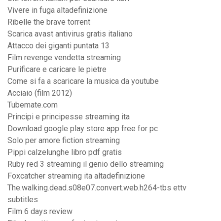
Vivere in fuga altadefinizione
Ribelle the brave torrent
Scarica avast antivirus gratis italiano
Attacco dei giganti puntata 13
Film revenge vendetta streaming
Purificare e caricare le pietre
Come si fa a scaricare la musica da youtube
Acciaio (film 2012)
Tubemate.com
Principi e principesse streaming ita
Download google play store app free for pc
Solo per amore fiction streaming
Pippi calzelunghe libro pdf gratis
Ruby red 3 streaming il genio dello streaming
Foxcatcher streaming ita altadefinizione
The.walking.dead.s08e07.convert.web.h264-tbs ettv
subtitles
Film 6 days review