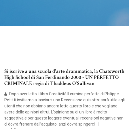
Si iscrive a una scuola d'arte drammatica, la Chatsworth
High School di San Ferdinando 2000 - UN PERFETTO
CRIMINALE regia di Thaddeus O'Sullivan
Dopo aver letto il libro Creatività.Il crimine perfetto di Philippe
Petit ti invitiamo a lasciarci una Recensione qui sotto: sarà utile agli
utenti che non abbiano ancora letto questo libro e che vogliano
avere delle opinioni altrui. L’opinione su di un libro è molto
soggettiva e per questo leggere eventuali recensioni negative non
ci dovrà frenare dall’acquisto, anzi dovrà spingerci