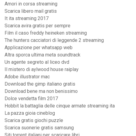
Amori in corsa streaming
Scarica libero mail gratis
It ita streaming 2017
Scarica avira gratis per sempre
Film il caso freddy heineken streaming
The hunters cacciatori di leggende 2 streaming
Applicazione per whatsapp web
Altra sporca ultima meta soundtrack
Un agente segreto al liceo dvd
Il mistero di aylwood house raiplay
Adobe illustrator mac
Download the gimp italiano gratis
Download bene ma non benissimo
Dolce vendetta film 2017
Hobbit la battaglia delle cinque armate streaming ita
La pazza gioia cineblog
Scarica gratis giochi puzzle
Scarica suonerie gratis samsung
Siti torrent italiani per scaricare libri