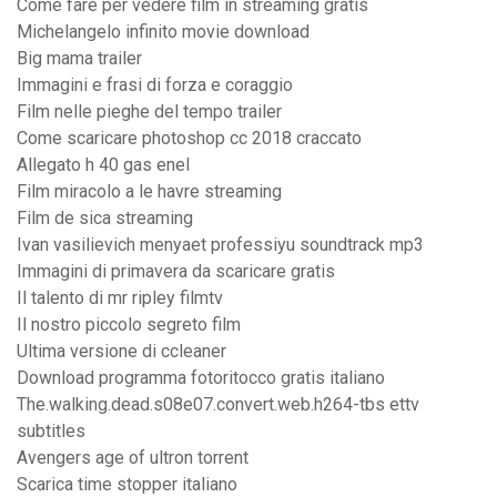
Come fare per vedere film in streaming gratis
Michelangelo infinito movie download
Big mama trailer
Immagini e frasi di forza e coraggio
Film nelle pieghe del tempo trailer
Come scaricare photoshop cc 2018 craccato
Allegato h 40 gas enel
Film miracolo a le havre streaming
Film de sica streaming
Ivan vasilievich menyaet professiyu soundtrack mp3
Immagini di primavera da scaricare gratis
Il talento di mr ripley filmtv
Il nostro piccolo segreto film
Ultima versione di ccleaner
Download programma fotoritocco gratis italiano
The.walking.dead.s08e07.convert.web.h264-tbs ettv
subtitles
Avengers age of ultron torrent
Scarica time stopper italiano