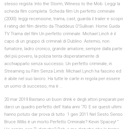
stesso regista: Into the Storm, Witness to the Mob. Leggi la
scheda film completa. Scheda film Un perfetto criminale
(2000): leggi recensione, trama, cast, guarda il trailer e scopri
il rating del film diretto da Thaddeus O'Sullivan. Home Guida
TV Trama del film Un perfetto criminale. Michael Linch è il
capo di un gruppo di criminali di Dublino. Astemio, non
fumatore, ladro cronico, grande amatore, sempre dalla parte
del più povero, la polizia tenta disperatamente di
acchiapparlo senza successo. Un perfetto criminale, in
Streaming su Film Senza Limiti. Michael Lynch ha fascino ed
è abile nel suo lavoro. Ha tutte le carte in regola per essere
un uomo di successo, ma è …
20 mar 2019 Bastano un buon drink e degli attori preparati per
darci un quadro perfetto dell' Italia anni '70. E se questi ultimi
hanno potuto dar prova di tutto 1 gen 2011 Nel Sesto Senso
Bruce Willis è un morto Perfetto Criminale? Kevin Spacey! ''