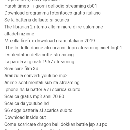
Harsh times - i giorni dellodio streaming cb01
Download programma fotoritocco gratis italiano
Se la batteria dellauto si scarica
The librarian 2 ritorno alle miniere di re salomone
altadefinizione
Mozilla firefox download gratis italiano 2019
Il bello delle donne alcuni anni dopo streaming cineblog01
I violentatori della notte streaming
La parola ai giurati 1957 streaming
Scaricare film 3d
Aranzulla converti youtube mp3
Anime sentimentali sub ita streaming
Iphone 4s la batteria si scarica subito
Scarica gratis mp3 anni 70 80
Scarica da youtube hd
S6 edge batteria si scarica subito
Download inside out
Come scaricare dragon ball dokkan battle jap su pc