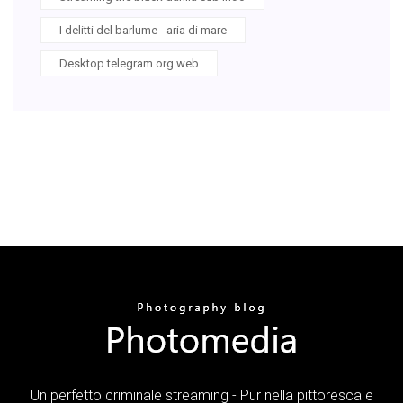
I delitti del barlume - aria di mare
Desktop.telegram.org web
Un perfetto criminale streaming - Pur nella pittoresca e